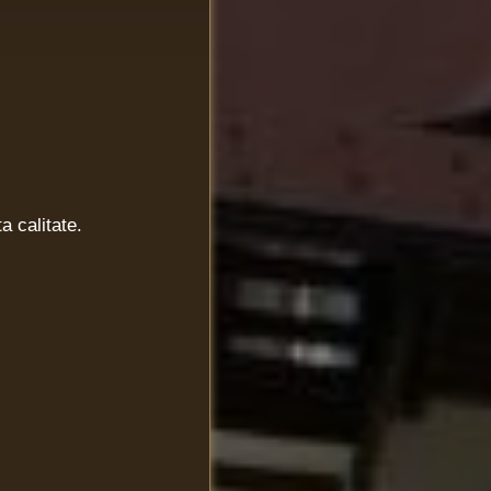
a calitate.