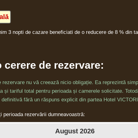
ală
im 3 nopti de cazare beneficiati de o reducere de 8 % din tari
o cerere de rezervare:
 rezervare nu vă creează nicio obligație. Ea reprezintă simp
ea și tariful total pentru perioada și camerele solicitate. Tot
 definitivă fără un răspuns explicit din partea Hotel VICTOR
i perioada rezervării dumneavoastră:
August
2026