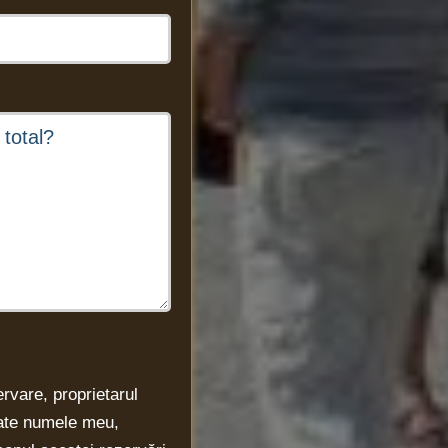
ervare, proprietarul
rate numele meu,