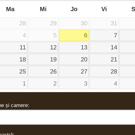
Ma
Mi
Jo
Vi
28
29
30
31
4
5
6
7
11
12
13
14
18
19
20
21
25
26
27
28
1
2
3
4
e și camere:
astră: