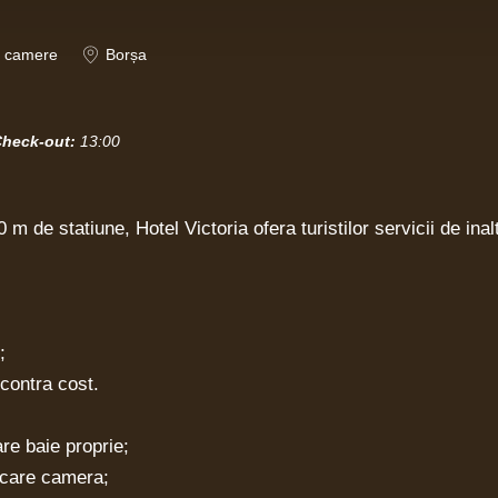
camere
Borșa
heck-out:
13:00
 m de statiune, Hotel Victoria ofera turistilor servicii de inalt
;
 contra cost.
re baie proprie;
iecare camera;