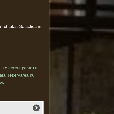
ful total. Se aplica in
lu o cerere pentru a
odată, rezervarea nu
IA.