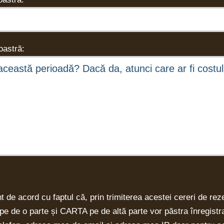
astră:
nt de acord cu faptul că, prin trimiterea acestei cereri de rez
e pe de o parte și CARTA pe de altă parte vor păstra înregist