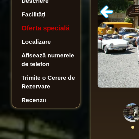
Descriere
Facilități
Oferta specială
Localizare
Afișează numerele
de telefon
Trimite o Cerere de
Rezervare
Recenzii